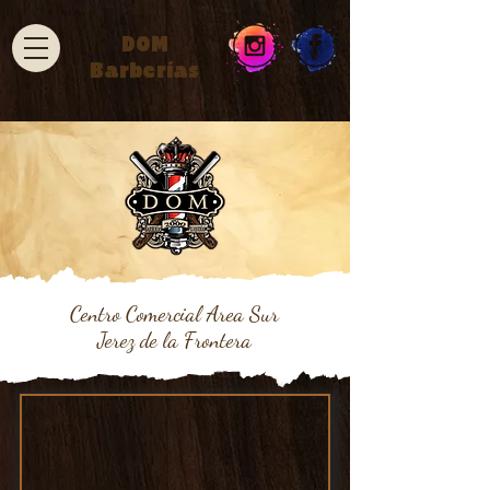
DOM
Barberías
Centro Comercial Area Sur
Jerez de la Frontera