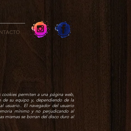
NTACTO
s cookies permiten a una página web,
 o de su equipo y, dependiendo de la
al usuario.. El navegador del usuario
emoria mínimo y no perjudicando al
las mismas se borran del disco duro al