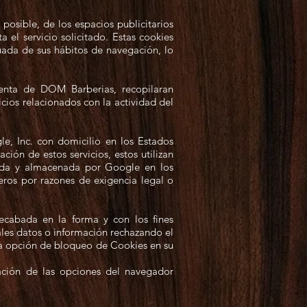
osible, de los espacios publicitarios
 el servicio solicitado. Estas cookies
uada de sus hábitos de navegación, lo
enta de DOM Barberias, recopilaran
icios relacionados con la actividad del
le, Inc. con domicilio en los Estados
ión de estos servicios, estos utilizan
ratada y almacenada por Google en los
eros por razones de exigencia legal o
recabada en la forma y con los fines
les datos o información rechazando el
sta opción de bloqueo de Cookies en su
ración de las opciones del navegador