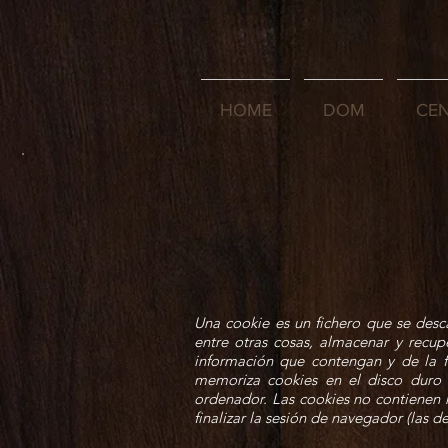
HOME
DOM
CE
Una cookie es un fichero que se des
entre otras cosas, almacenar y recu
información que contengan y de la fo
memoriza cookies en el disco duro
ordenador. Las cookies no contienen n
finalizar la sesión de navegador (las 