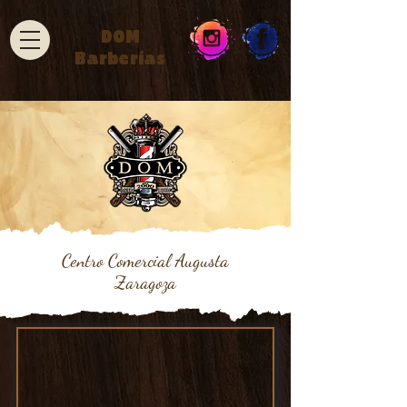
DOM
Barberías
Centro Comercial Augusta
Zaragoza