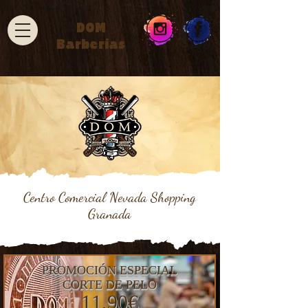
DOM
Barberías
Centro Comercial Nevada Shopping
Granada
PROMOCIÓN ESPECIAL
CORTE DE PELO
11,90€